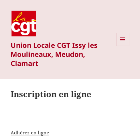
Union Locale CGT Issy les
MENU
Moulineaux, Meudon,
ET
WIDGETS
Clamart
Inscription en ligne
Adhérez en ligne